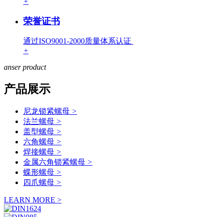
+
荣誉证书
通过ISO9001-2000质量体系认证
+
anser
product
产品展示
尼龙锁紧螺母
>
法兰螺母
>
盖型螺母
>
六角螺母
>
焊接螺母
>
金属六角锁紧螺母
>
蝶形螺母
>
四爪螺母
>
LEARN MORE >