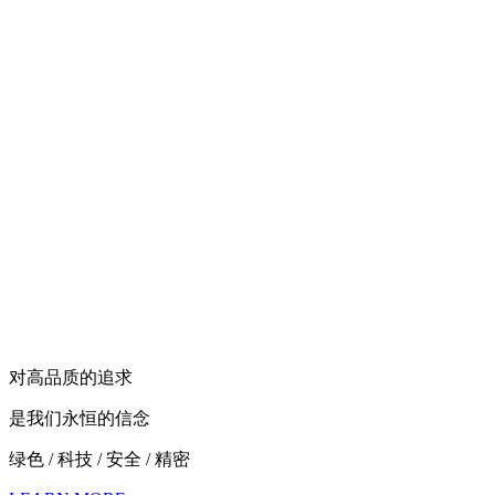
对高品质的追求
是我们永恒的信念
绿色 / 科技 / 安全 / 精密