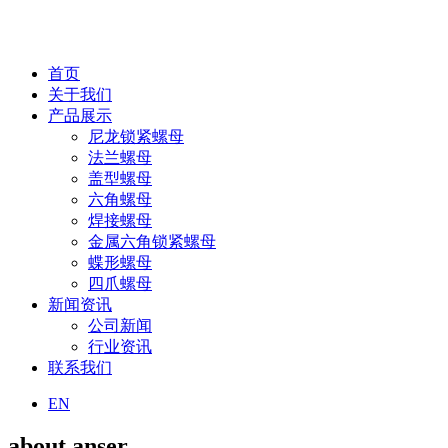
首页
关于我们
产品展示
尼龙锁紧螺母
法兰螺母
盖型螺母
六角螺母
焊接螺母
金属六角锁紧螺母
蝶形螺母
四爪螺母
新闻资讯
公司新闻
行业资讯
联系我们
EN
about anser