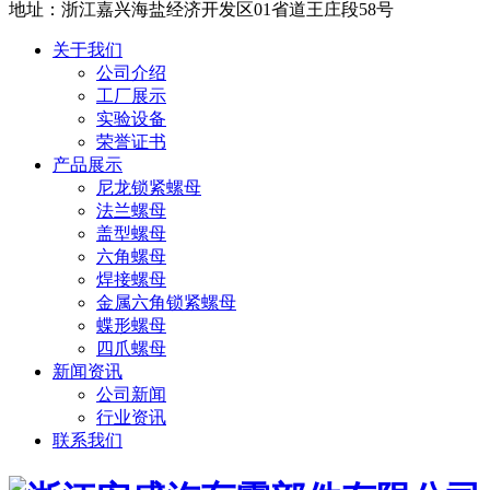
地址：浙江嘉兴海盐经济开发区01省道王庄段58号
关于我们
公司介绍
工厂展示
实验设备
荣誉证书
产品展示
尼龙锁紧螺母
法兰螺母
盖型螺母
六角螺母
焊接螺母
金属六角锁紧螺母
蝶形螺母
四爪螺母
新闻资讯
公司新闻
行业资讯
联系我们